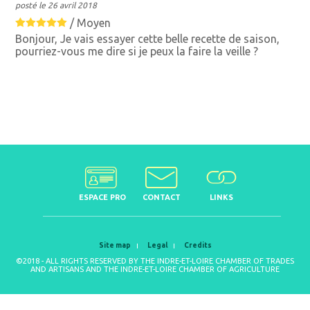
posté le 26 avril 2018
/
Moyen
Bonjour, Je vais essayer cette belle recette de saison,
pourriez-vous me dire si je peux la faire la veille ?
ESPACE PRO
CONTACT
LINKS
Site map
Legal
Credits
©2018 - ALL RIGHTS RESERVED BY THE INDRE-ET-LOIRE CHAMBER OF TRADES
AND ARTISANS AND THE INDRE-ET-LOIRE CHAMBER OF AGRICULTURE