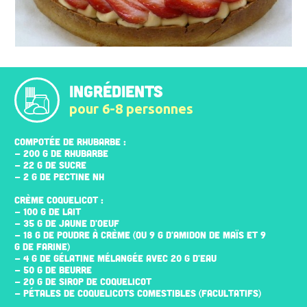
INGRÉDIENTS
pour 6-8 personnes
COMPOTÉE DE RHUBARBE :
- 200 G DE RHUBARBE
- 22 G DE SUCRE
- 2 G DE PECTINE NH
CRÈME COQUELICOT :
- 100 G DE LAIT
- 35 G DE JAUNE D'OEUF
- 18 G DE POUDRE À CRÈME (OU 9 G D'AMIDON DE MAÏS ET 9
G DE FARINE)
- 4 G DE GÉLATINE MÉLANGÉE AVEC 20 G D'EAU
- 50 G DE BEURRE
- 20 G DE SIROP DE COQUELICOT
- PÉTALES DE COQUELICOTS COMESTIBLES (FACULTATIFS)