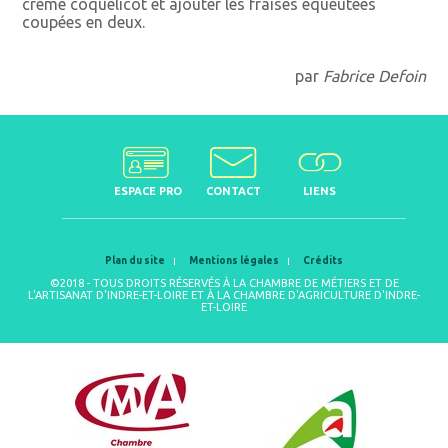
crème coquelicot et ajouter les fraises équeutées
coupées en deux.
par
Fabrice Defoin
ESPACE PRO
CONTACT
LIENS
Plan du site
Mentions légales
Crédits
©2018 - TOUS DROITS RÉSERVÉS À LA CHAMBRE DE MÉTIERS ET DE
L'ARTISANAT D'INDRE-ET-LOIRE ET À LA CHAMBRE D'AGRICULTURE D'INDRE-
ET-LOIRE