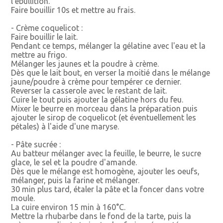
l'ébullition.
Faire bouillir 10s et mettre au frais.
- Crème coquelicot :
Faire bouillir le lait.
Pendant ce temps, mélanger la gélatine avec l'eau et la
mettre au frigo.
Mélanger les jaunes et la poudre à crème.
Dès que le lait bout, en verser la moitié dans le mélange
jaune/poudre à crème pour tempérer ce dernier.
Reverser la casserole avec le restant de lait.
Cuire le tout puis ajouter la gélatine hors du feu.
Mixer le beurre en morceau dans la préparation puis
ajouter le sirop de coquelicot (et éventuellement les
pétales) à l'aide d'une maryse.
- Pâte sucrée :
Au batteur mélanger avec la feuille, le beurre, le sucre
glace, le sel et la poudre d'amande.
Dès que le mélange est homogène, ajouter les oeufs,
mélanger, puis la farine et mélanger.
30 min plus tard, étaler la pâte et la foncer dans votre
moule.
La cuire environ 15 min à 160°C.
Mettre la rhubarbe dans le fond de la tarte, puis la