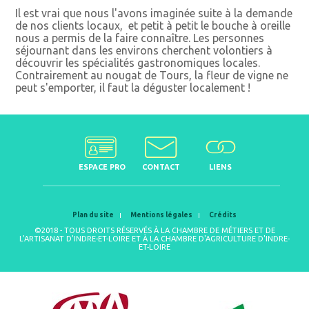
Il est vrai que nous l'avons imaginée suite à la demande
de nos clients locaux, et petit à petit le bouche à oreille
nous a permis de la faire connaître. Les personnes
séjournant dans les environs cherchent volontiers à
découvrir les spécialités gastronomiques locales.
Contrairement au nougat de Tours, la fleur de vigne ne
peut s'emporter, il faut la déguster localement !
ESPACE PRO
CONTACT
LIENS
Plan du site
Mentions légales
Crédits
©2018 - TOUS DROITS RÉSERVÉS À LA CHAMBRE DE MÉTIERS ET DE
L'ARTISANAT D'INDRE-ET-LOIRE ET À LA CHAMBRE D'AGRICULTURE D'INDRE-
ET-LOIRE