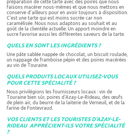
préparation de cette tarte avec des poires que nous
faisons macérer nous-mêmes et que nous mettons en
conserve d'ailleurs pour en avoir toujours à disposition.
C'est une tarte qui est moins sucrée car non
caramélisée. Nous nous adaptons au souhait et au
goût de la clientèle actuelle. Un apport moindre en
sucre favorise aussi les différentes saveurs de la tarte.
QUELS EN SONT LES INGRÉDIENTS ?
Une pâte sablée nappée de chocolat, un biscuit roulade,
un nappage de framboise pépin et des poires macérées
au vin de Touraine.
QUELS PRODUITS LOCAUX UTILISEZ-VOUS
POUR CETTE SPÉCIALITÉ ?
Nous privilégions les fournisseurs locaux : vin de
Touraine bien sûr, poires d'Azay-Le-Rideau, des œufs
de plein air, du beurre de la laiterie de Verneuil, et de la
farine de Fontevraud.
VOS CLIENTS ET LES TOURISTES D'AZAY-LE-
RIDEAU APPRÉCIENT-ILS VOTRE SPÉCIALITÉ
?