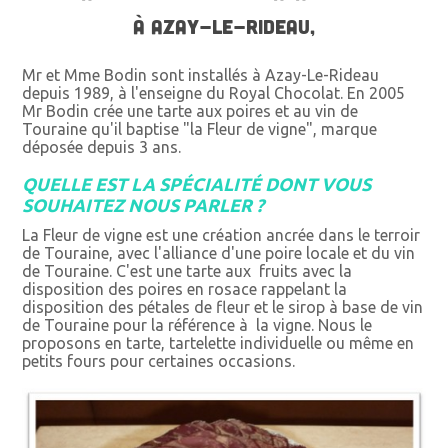
À AZAY-LE-RIDEAU,
Mr et Mme Bodin sont installés à Azay-Le-Rideau
depuis 1989, à l'enseigne du Royal Chocolat. En 2005
Mr Bodin crée une tarte aux poires et au vin de
Touraine qu'il baptise "la Fleur de vigne", marque
déposée depuis 3 ans.
QUELLE EST LA SPÉCIALITÉ DONT VOUS
SOUHAITEZ NOUS PARLER ?
La Fleur de vigne est une création ancrée dans le terroir
de Touraine, avec l'alliance d'une poire locale et du vin
de Touraine. C'est une tarte aux fruits avec la
disposition des poires en rosace rappelant la
disposition des pétales de fleur et le sirop à base de vin
de Touraine pour la référence à la vigne. Nous le
proposons en tarte, tartelette individuelle ou même en
petits fours pour certaines occasions.