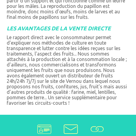
partir d'un support et qui fonctionne comme un leurre
pour les mâles. La reproduction du papillon est
moindre, donc moins d'œufs, moins de larves et au
final moins de papillons sur les fruits.
LES AVANTAGES DE LA VENTE DIRECTE
Le rapport direct avec le consommateur permet
d'expliquer nos méthodes de culture en toute
transparence et lutter contre les idées reçues sur les
traitements, l'aspect des fruits... Nous sommes
attachés à la production et à la consommation locale ;
d'ailleurs, nous commercialisons et transformons
uniquement les fruits que nous produisons. Nous
avons également ouvert un distributeur de fruits
24h/24h 7j/7j sur le site de Vernou dans lequel nous
proposons nos fruits, confitures, jus, fruit's mais aussi
d'autres produits de qualité : farine, miel, lentilles,
pommes de terre... Un service supplémentaire pour
favoriser les circuits-courts !