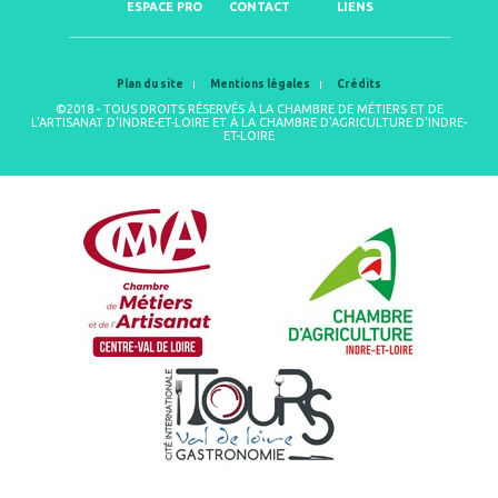
ESPACE PRO
CONTACT
LIENS
Plan du site
Mentions légales
Crédits
©2018 - TOUS DROITS RÉSERVÉS À LA CHAMBRE DE MÉTIERS ET DE
L'ARTISANAT D'INDRE-ET-LOIRE ET À LA CHAMBRE D'AGRICULTURE D'INDRE-
ET-LOIRE