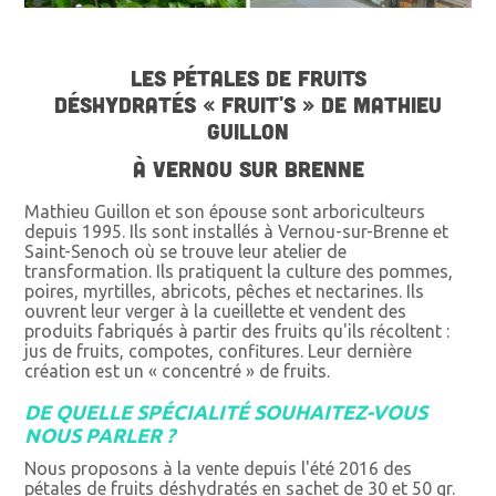
LES PÉTALES DE FRUITS
DÉSHYDRATÉS « FRUIT'S » DE MATHIEU
GUILLON
À VERNOU SUR BRENNE
Mathieu Guillon et son épouse sont arboriculteurs
depuis 1995. Ils sont installés à Vernou-sur-Brenne et
Saint-Senoch où se trouve leur atelier de
transformation. Ils pratiquent la culture des pommes,
poires, myrtilles, abricots, pêches et nectarines. Ils
ouvrent leur verger à la cueillette et vendent des
produits fabriqués à partir des fruits qu'ils récoltent :
jus de fruits, compotes, confitures. Leur dernière
création est un « concentré » de fruits.
DE QUELLE SPÉCIALITÉ SOUHAITEZ-VOUS
NOUS PARLER ?
Nous proposons à la vente depuis l'été 2016 des
pétales de fruits déshydratés en sachet de 30 et 50 gr.