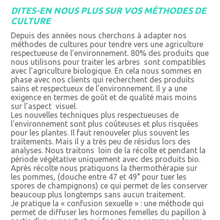
DITES-EN NOUS PLUS SUR VOS MÉTHODES DE
CULTURE
Depuis des années nous cherchons à adapter nos
méthodes de cultures pour tendre vers une agriculture
respectueuse de l'environnement. 80% des produits que
nous utilisons pour traiter les arbres sont compatibles
avec l'agriculture biologique. En cela nous sommes en
phase avec nos clients qui recherchent des produits
sains et respectueux de l'environnement. Il y a une
exigence en termes de goût et de qualité mais moins
sur l'aspect visuel.
Les nouvelles techniques plus respectueuses de
l'environnement sont plus coûteuses et plus risquées
pour les plantes. Il faut renouveler plus souvent les
traitements. Mais il y a très peu de résidus lors des
analyses. Nous traitons loin de la récolte et pendant la
période végétative uniquement avec des produits bio.
Après récolte nous pratiquons la thermothérapie sur
les pommes, (douche entre 47 et 49° pour tuer les
spores de champignons) ce qui permet de les conserver
beaucoup plus longtemps sans aucun traitement.
Je pratique la « confusion sexuelle » : une méthode qui
permet de diffuser les hormones femelles du papillon à