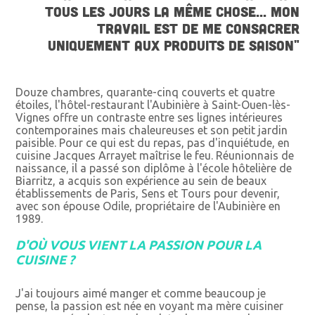
TOUS LES JOURS LA MÊME CHOSE... MON
TRAVAIL EST DE ME CONSACRER
UNIQUEMENT AUX PRODUITS DE SAISON"
Douze chambres, quarante-cinq couverts et quatre
étoiles, l'hôtel-restaurant l'Aubinière à Saint-Ouen-lès-
Vignes offre un contraste entre ses lignes intérieures
contemporaines mais chaleureuses et son petit jardin
paisible. Pour ce qui est du repas, pas d'inquiétude, en
cuisine Jacques Arrayet maîtrise le feu. Réunionnais de
naissance, il a passé son diplôme à l'école hôtelière de
Biarritz, a acquis son expérience au sein de beaux
établissements de Paris, Sens et Tours pour devenir,
avec son épouse Odile, propriétaire de l'Aubinière en
1989.
D'OÙ VOUS VIENT LA PASSION POUR LA
CUISINE ?
J'ai toujours aimé manger et comme beaucoup je
pense, la passion est née en voyant ma mère cuisiner