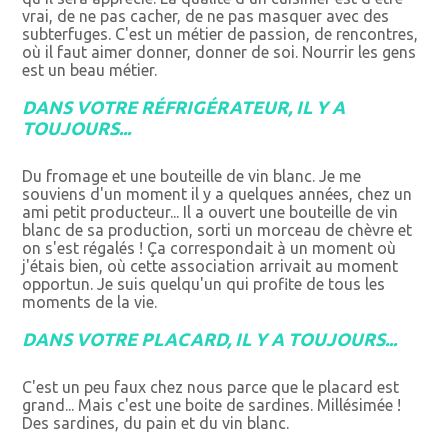
vrai, de ne pas cacher, de ne pas masquer avec des
subterfuges. C'est un métier de passion, de rencontres,
où il faut aimer donner, donner de soi. Nourrir les gens
est un beau métier.
DANS VOTRE RÉFRIGÉRATEUR, IL Y A
TOUJOURS...
Du fromage et une bouteille de vin blanc. Je me
souviens d'un moment il y a quelques années, chez un
ami petit producteur... Il a ouvert une bouteille de vin
blanc de sa production, sorti un morceau de chèvre et
on s'est régalés ! Ça correspondait à un moment où
j'étais bien, où cette association arrivait au moment
opportun. Je suis quelqu'un qui profite de tous les
moments de la vie.
DANS VOTRE PLACARD, IL Y A TOUJOURS...
C'est un peu faux chez nous parce que le placard est
grand... Mais c'est une boite de sardines. Millésimée !
Des sardines, du pain et du vin blanc.