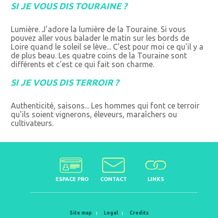
SI JE VOUS DIS TOURAINE ?
Lumière. J'adore la lumière de la Touraine. Si vous
pouvez aller vous balader le matin sur les bords de
Loire quand le soleil se lève... C'est pour moi ce qu'il y a
de plus beau. Les quatre coins de la Touraine sont
différents et c'est ce qui fait son charme.
SI JE VOUS DIS TERROIR ?
Authenticité, saisons... Les hommes qui font ce terroir
qu'ils soient vignerons, éleveurs, maraîchers ou
cultivateurs.
ESPACE PRO
CONTACT
LINKS
Site map
Legal
Credits