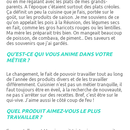
ou en me régalant avec les plats de mes grands-
parents. A l'époque c'étaient surtout des plats créoles.
Ça définit un peu la cuisine que je fais, portée sur le
goût, sur les produits de saison. Je me souviens de ce
qu'on appelait les pois à la Réunion, des légumes secs
en fait, comme les gros haricots rouges ou les lentilles.
Ma mère les préparait très bien. On mangeait beaucoup
de poisson, de combava, de piment... Des saveurs et
des souvenirs que j'ai gardés.
QU'EST-CE QUI VOUS ANIME DANS VOTRE
MÉTIER ?
Le changement, le fait de pouvoir travailler tout au long
de l'année des produits divers et de les travailler
différemment. Cuisinier n'est pas un métier tranquille, il
faut toujours être en éveil, à la recherche de nouveauté,
ne pas s'arrêter sur des recettes. Bref, c'est être sur le
qui-vive. J'aime aussi le côté coup de feu !
QUEL PRODUIT AIMEZ-VOUS LE PLUS
TRAVAILLER ?