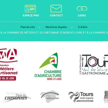
ESPACE PRO
CONTACT
LIENS
Plan du site
Mentions légales
Crédits
À LA CHAMBRE DE MÉTIERS ET DE L'ARTISANAT D'INDRE-ET-LOIRE ET À LA CHAMBRE 