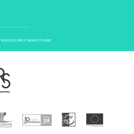
D'AGRICULTURE D'INDRE-ET-LOIRE