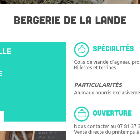
BERGERIE DE LA LANDE
SPÉCIALITÉS
LLE
Colis de viande d'agneau pro
Rillettes et terrines.
E
PARTICULARITÉS
Animaux nourris exclusivemen
OUVERTURE
Nous contacter au 07 81 37 3
Vente directe du printemps 