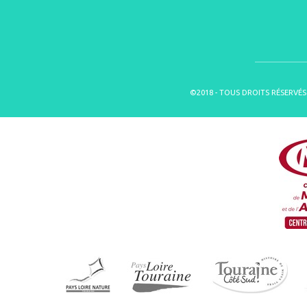
©2018 - TOUS DROITS RÉSERVÉS 