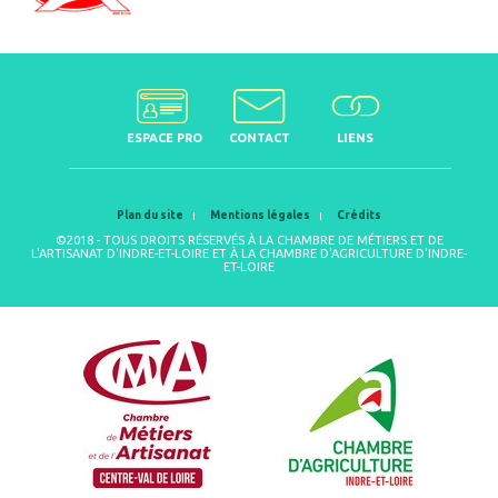
ESPACE PRO
CONTACT
LIENS
Plan du site
Mentions légales
Crédits
©2018 - TOUS DROITS RÉSERVÉS À LA CHAMBRE DE MÉTIERS ET DE
L'ARTISANAT D'INDRE-ET-LOIRE ET À LA CHAMBRE D'AGRICULTURE D'INDRE-
ET-LOIRE