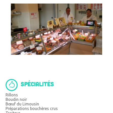
SPÉCIALITÉS
Rillons
Boudin noir
Bœuf du Limousin
Préparations bouchères crus
Traiteur