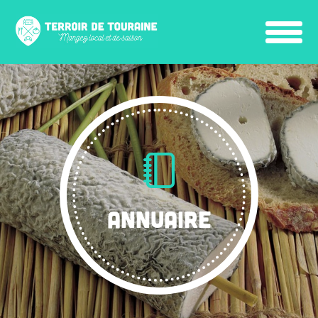
ANNUAIRE