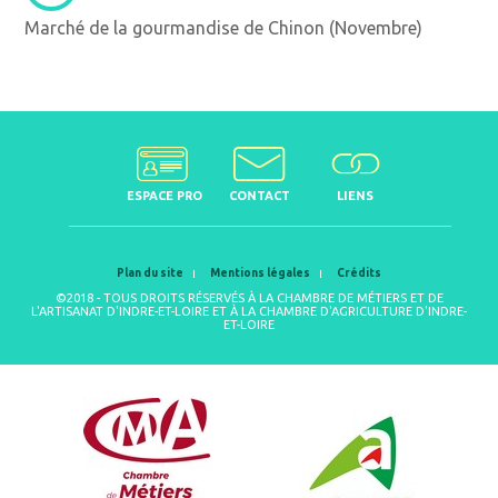
Marché de la gourmandise de Chinon (Novembre)
ESPACE PRO
CONTACT
LIENS
Plan du site
Mentions légales
Crédits
©2018 - TOUS DROITS RÉSERVÉS À LA CHAMBRE DE MÉTIERS ET DE
L'ARTISANAT D'INDRE-ET-LOIRE ET À LA CHAMBRE D'AGRICULTURE D'INDRE-
ET-LOIRE