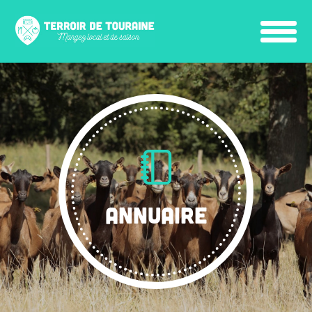
ANNUAIRE