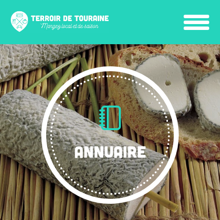
ANNUAIRE