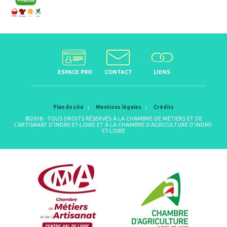
ESPACE PRO
CONTACT
LIENS
Plan du site
Mentions légales
Crédits
©2018 - TOUS DROITS RÉSERVÉS À LA CHAMBRE DE MÉTIERS ET DE
L'ARTISANAT D'INDRE-ET-LOIRE ET À LA CHAMBRE D'AGRICULTURE D'INDRE-
ET-LOIRE