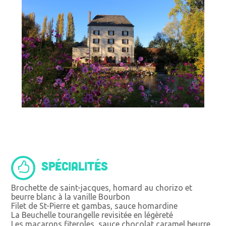
SPÉCIALITÉS
Brochette de saint-jacques, homard au chorizo et
beurre blanc à la vanille Bourbon
Filet de St-Pierre et gambas, sauce homardine
La Beuchelle tourangelle revisitée en légèreté
Les macarons fiteroles, sauce chocolat caramel beurre