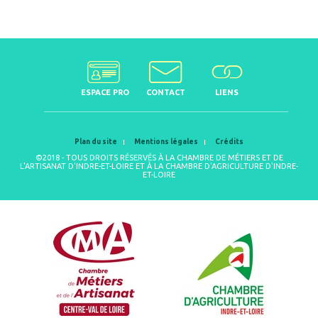
ESPACE PRO
CONTACT
LIENS
Plan du site
Mentions légales
Crédits
©2018 - TOUS DROITS RÉSERVÉS À LA CHAMBRE DE MÉTIERS ET DE
L'ARTISANAT D'INDRE-ET-LOIRE ET À LA CHAMBRE D'AGRICULTURE D'INDRE-
ET-LOIRE