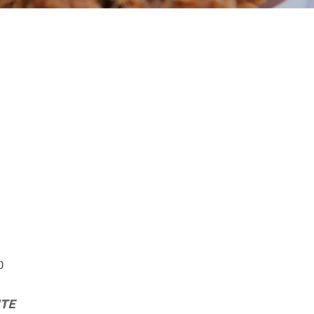
0
NTE