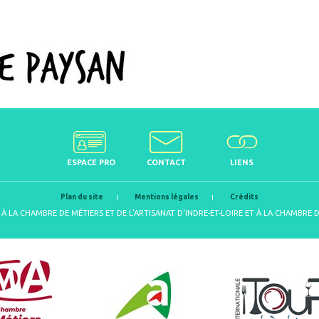
ESPACE PRO
CONTACT
LIENS
Plan du site
Mentions légales
Crédits
À LA CHAMBRE DE MÉTIERS ET DE L'ARTISANAT D'INDRE-ET-LOIRE ET À LA CHAMBRE 