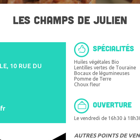
LES CHAMPS DE JULIEN
SPÉCIALITÉS
Huiles végétales Bio
E, 10 RUE DU
Lentilles vertes de Touraine
Bocaux de légumineuses
Pomme de Terre
Choux fleur
OUVERTURE
fr
Le vendredi de 16h30 à 18h3
AUTRES POINTS DE VE