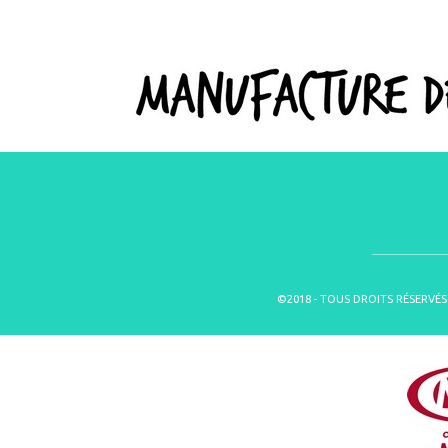
©2018 - TOUS DROITS RÉSERVÉS 