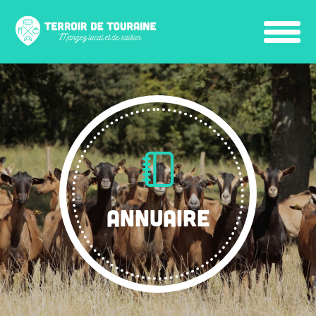
ANNUAIRE