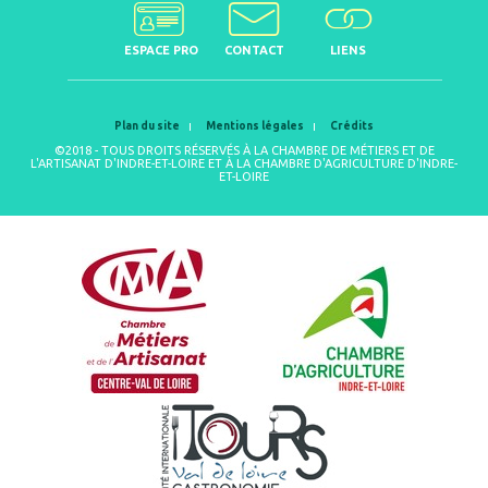
ESPACE PRO
CONTACT
LIENS
Plan du site
Mentions légales
Crédits
©2018 - TOUS DROITS RÉSERVÉS À LA CHAMBRE DE MÉTIERS ET DE
L'ARTISANAT D'INDRE-ET-LOIRE ET À LA CHAMBRE D'AGRICULTURE D'INDRE-
ET-LOIRE