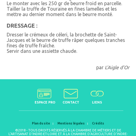
Le monter avec les 250 gr de beurre froid en parcelle.
Tailler la truffe de Touraine en fines lamelles et les
mettre au dernier moment dans le beurre monté.
DRESSAGE :
Dresser le crémeux de céleri, la brochette de Saint-
Jacques et le beurre de truffe râper quelques tranches
fines de truffe fraîche.
Servir dans une assiette chaude.
par
L'Aigle d'Or
ESPACE PRO
CONTACT
LIENS
Plan du site
Mentions légales
Crédits
©2018 - TOUS DROITS RÉSERVÉS À LA CHAMBRE DE MÉTIERS ET DE
L'ARTISANAT D'INDRE-ET-LOIRE ET À LA CHAMBRE D'AGRICULTURE D'INDRE-