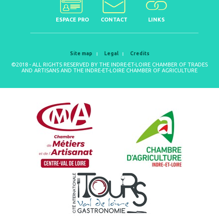
ESPACE PRO
CONTACT
LINKS
Site map
Legal
Credits
©2018 - ALL RIGHTS RESERVED BY THE INDRE-ET-LOIRE CHAMBER OF TRADES
AND ARTISANS AND THE INDRE-ET-LOIRE CHAMBER OF AGRICULTURE