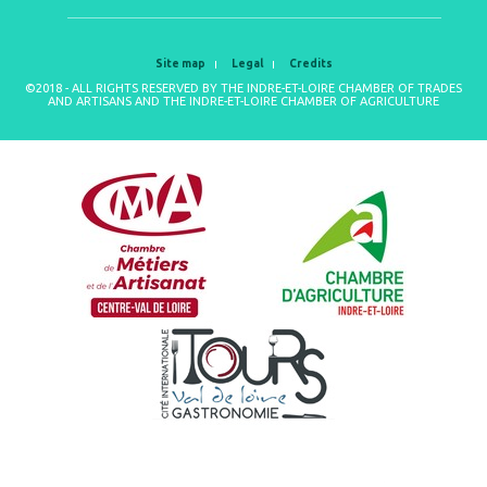
Site map
Legal
Credits
©2018 - ALL RIGHTS RESERVED BY THE INDRE-ET-LOIRE CHAMBER OF TRADES
AND ARTISANS AND THE INDRE-ET-LOIRE CHAMBER OF AGRICULTURE