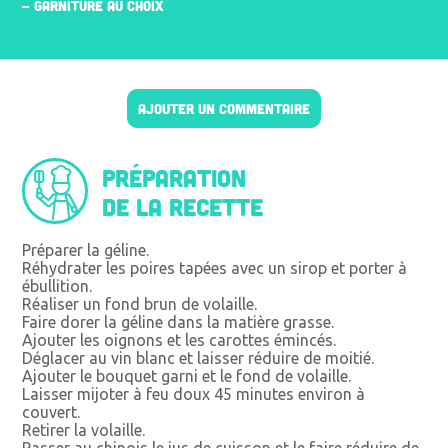
- GARNITURE AU CHOIX
AJOUTER UN COMMENTAIRE
Préparation
de la recette
Préparer la géline.
Réhydrater les poires tapées avec un sirop et porter à
ébullition.
Réaliser un fond brun de volaille.
Faire dorer la géline dans la matière grasse.
Ajouter les oignons et les carottes émincés.
Déglacer au vin blanc et laisser réduire de moitié.
Ajouter le bouquet garni et le fond de volaille.
Laisser mijoter à feu doux 45 minutes environ à
couvert.
Retirer la volaille.
Passer au chinois le jus de cuisson et le faire réduire de