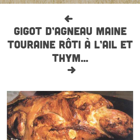
GIGOT D’AGNEAU MAINE
TOURAINE RÔTI À L’AIL ET
THYM...