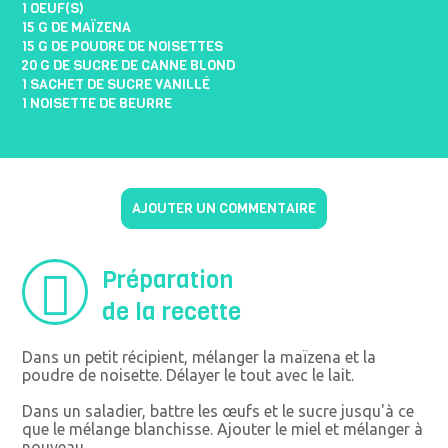
1 OEUF(S)
15 G DE MAÏZENA
15 G DE POUDRE DE NOISETTES
20 G DE SUCRE DE CANNE BLOND
1 SACHET DE SUCRE VANILLÉ
1 NOISETTE DE BEURRE
AJOUTER UN COMMENTAIRE
Préparation
de la recette
Dans un petit récipient, mélanger la maïzena et la
poudre de noisette. Délayer le tout avec le lait.
Dans un saladier, battre les œufs et le sucre jusqu'à ce
que le mélange blanchisse. Ajouter le miel et mélanger à
nouveau.