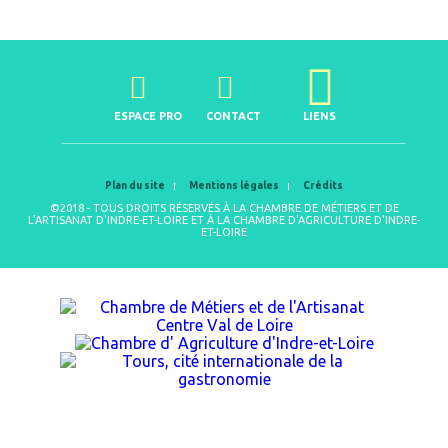
ESPACE PRO
CONTACT
LIENS
Plan du site
Mentions légales
Crédits
©2018 - TOUS DROITS RÉSERVÉS À LA CHAMBRE DE MÉTIERS ET DE
L'ARTISANAT D'INDRE-ET-LOIRE ET À LA CHAMBRE D'AGRICULTURE D'INDRE-
ET-LOIRE