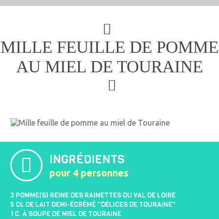
MILLE FEUILLE DE POMME
AU MIEL DE TOURAINE
INGRÉDIENTS
pour 4 personnes
3 POMME(S) REINE DES RAINETTES DU VAL DE LOIRE
5 CL DE LAIT DEMI-ÉCRÉMÉ "DÉLICES DE TOURAINE"
1 C. À SOUPE DE MIEL DE TOURAINE