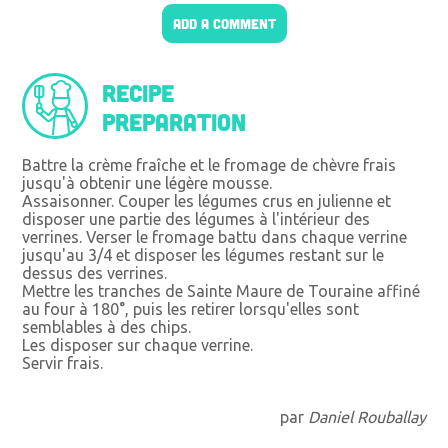
ADD A COMMENT
Recipe
preparation
Battre la crème fraîche et le fromage de chèvre frais
jusqu'à obtenir une légère mousse.
Assaisonner. Couper les légumes crus en julienne et
disposer une partie des légumes à l'intérieur des
verrines. Verser le fromage battu dans chaque verrine
jusqu'au 3/4 et disposer les légumes restant sur le
dessus des verrines.
Mettre les tranches de Sainte Maure de Touraine affiné
au four à 180°, puis les retirer lorsqu'elles sont
semblables à des chips.
Les disposer sur chaque verrine.
Servir frais.
par
Daniel Rouballay