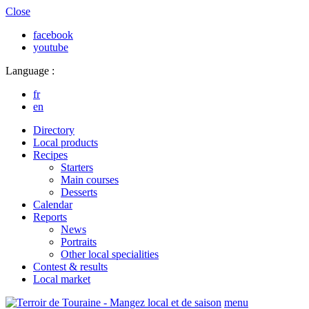
Close
facebook
youtube
Language :
fr
en
Directory
Local products
Recipes
Starters
Main courses
Desserts
Calendar
Reports
News
Portraits
Other local specialities
Contest & results
Local market
menu