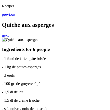
Recipes
previous
Quiche aux asperges
next
Ingredients
for 6 people
- 1 fond de tarte : pâte brisée
- 1 kg de petites asperges
- 3 œufs
- 100 gr de gruyère râpé
- 1,5 dl de lait
- 1,5 dl de crème fraîche
- sel, poivre, noix de muscade