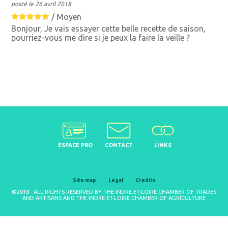
posté le 26 avril 2018
/
Moyen
Bonjour, Je vais essayer cette belle recette de saison,
pourriez-vous me dire si je peux la faire la veille ?
ESPACE PRO
CONTACT
LINKS
Site map
Legal
Credits
©2018 - ALL RIGHTS RESERVED BY THE INDRE-ET-LOIRE CHAMBER OF TRADES
AND ARTISANS AND THE INDRE-ET-LOIRE CHAMBER OF AGRICULTURE