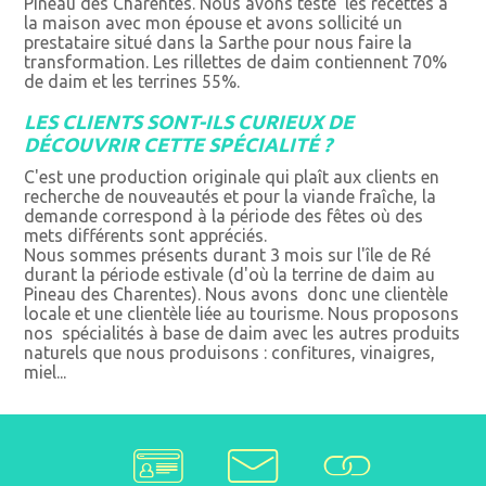
Pineau des Charentes. Nous avons testé les recettes à
la maison avec mon épouse et avons sollicité un
prestataire situé dans la Sarthe pour nous faire la
transformation. Les rillettes de daim contiennent 70%
de daim et les terrines 55%.
LES CLIENTS SONT-ILS CURIEUX DE
DÉCOUVRIR CETTE SPÉCIALITÉ ?
C'est une production originale qui plaît aux clients en
recherche de nouveautés et pour la viande fraîche, la
demande correspond à la période des fêtes où des
mets différents sont appréciés.
Nous sommes présents durant 3 mois sur l'île de Ré
durant la période estivale (d'où la terrine de daim au
Pineau des Charentes). Nous avons donc une clientèle
locale et une clientèle liée au tourisme. Nous proposons
nos spécialités à base de daim avec les autres produits
naturels que nous produisons : confitures, vinaigres,
miel...