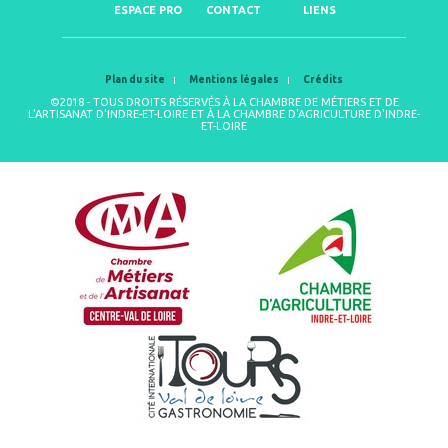
ESPACE PRO
CONTACT
LIENS
Plan du site
Mentions légales
Crédits
©2018 - TOUS DROITS RÉSERVÉS À LA CHAMBRE DE MÉTIERS ET DE
L'ARTISANAT D'INDRE-ET-LOIRE ET À LA CHAMBRE D'AGRICULTURE D'INDRE-
ET-LOIRE