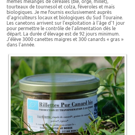
mêmes mélanges de céréales (blé, orge, millet),
tourteaux de tournesol et colza, féveroles et maïs
biologiques. Je me fournis exclusivement auprès
d'agriculteurs locaux et biologiques du Sud Touraine.
Les canetons arrivent sur l'exploitation à l'âge d'1 jour
pour permettre le contrôle de l'alimentation dès le
départ. La durée d'élevage est de 92 jours minimum.
J'élève 3000 canettes maigres et 300 canards « gras »
dans l'année.