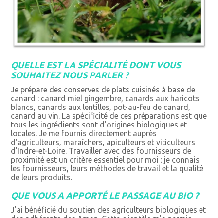
QUELLE EST LA SPÉCIALITÉ DONT VOUS
SOUHAITEZ NOUS PARLER ?
Je prépare des conserves de plats cuisinés à base de
canard : canard miel gingembre, canards aux haricots
blancs, canards aux lentilles, pot-au-feu de canard,
canard au vin. La spécificité de ces préparations est que
tous les ingrédients sont d'origines biologiques et
locales. Je me fournis directement auprès
d'agriculteurs, maraîchers, apiculteurs et viticulteurs
d'Indre-et-Loire. Travailler avec des fournisseurs de
proximité est un critère essentiel pour moi : je connais
les fournisseurs, leurs méthodes de travail et la qualité
de leurs produits.
QUE VOUS A APPORTÉ LE PASSAGE AU BIO ?
J'ai bénéficié du soutien des agriculteurs biologiques et