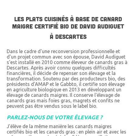
LES PLATS CUISINÉS À BASE DE CANARD
MAIGRE CERTIFIÉ BIO DE DAVID AUDIGUET
À DESCARTES
Dans le cadre d'une reconversion professionnelle et
d'un projet commun avec son épouse, David Audiguet
s'est installé en 2010 comme éleveur de canards gras à
Descartes. Après avoir connu quelques difficultés
financières, il décide de repenser son élevage et la
transformation. Soutenu par des producteurs bio, des
présidents d'AMAP et le Gabbto, il certifie son élevage
en agriculture biologique en 2013 en développant un
élevage de canards maigres. Il conserve l'élevage de
canards gras mais foies gras, magrets et confits ne
peuvent pas être vendus sous le label bio.
PARLEZ-NOUS DE VOTRE ÉLEVAGE ?
J'élève de la même manière les canards maigres
certifiés bio et les canards gras : en plein air et avec les