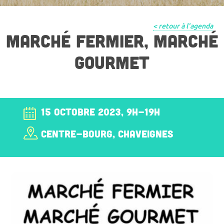
< retour à l'agenda
MARCHÉ FERMIER, MARCHÉ
GOURMET
15 OCTOBRE 2023, 9H-19H
CENTRE-BOURG, CHAVEIGNES