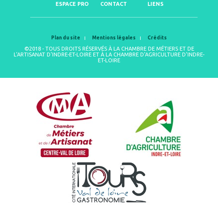
ESPACE PRO
CONTACT
LIENS
Plan du site
Mentions légales
Crédits
©2018 - TOUS DROITS RÉSERVÉS À LA CHAMBRE DE MÉTIERS ET DE
L'ARTISANAT D'INDRE-ET-LOIRE ET À LA CHAMBRE D'AGRICULTURE D'INDRE-
ET-LOIRE