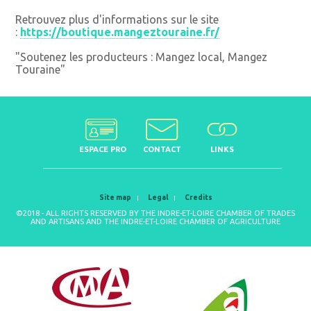
Retrouvez plus d'informations sur le site
:
https://boutique.mangeztouraine.fr/
"Soutenez les producteurs : Mangez local, Mangez
Touraine"
ESPACE PRO
CONTACT
LINKS
Site map
Legal
Credits
©2018 - ALL RIGHTS RESERVED BY THE INDRE-ET-LOIRE CHAMBER OF TRADES
AND ARTISANS AND THE INDRE-ET-LOIRE CHAMBER OF AGRICULTURE