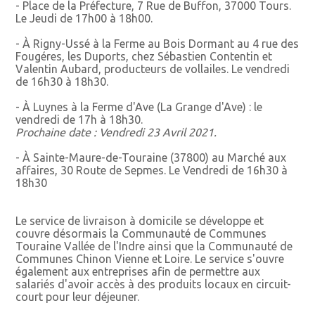
- Place de la Préfecture, 7 Rue de Buffon, 37000 Tours.
Le Jeudi de 17h00 à 18h00.
- À Rigny-Ussé à la Ferme au Bois Dormant au 4 rue des
Fougéres, les Duports, chez Sébastien Contentin et
Valentin Aubard, producteurs de vollailes. Le vendredi
de 16h30 à 18h30.
- À Luynes à la Ferme d'Ave (La Grange d'Ave) : le
vendredi de 17h à 18h30.
Prochaine date : Vendredi 23 Avril 2021.
- À Sainte-Maure-de-Touraine (37800) au Marché aux
affaires, 30 Route de Sepmes. Le Vendredi de 16h30 à
18h30
Le service de livraison à domicile se développe et
couvre désormais la Communauté de Communes
Touraine Vallée de l'Indre ainsi que la Communauté de
Communes Chinon Vienne et Loire. Le service s'ouvre
également aux entreprises afin de permettre aux
salariés d'avoir accès à des produits locaux en circuit-
court pour leur déjeuner.