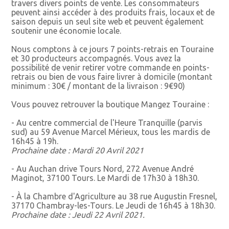
travers divers points de vente. Les consommateurs
peuvent ainsi accéder à des produits frais, locaux et de
saison depuis un seul site web et peuvent également
soutenir une économie locale.
Nous comptons à ce jours 7 points-retrais en Touraine
et 30 producteurs accompagnés. Vous avez la
possibilité de venir retirer votre commande en points-
retrais ou bien de vous faire livrer à domicile (montant
minimum : 30€ / montant de la livraison : 9€90)
Vous pouvez retrouver la boutique Mangez Touraine :
- Au centre commercial de l'Heure Tranquille (parvis
sud) au 59 Avenue Marcel Mérieux, tous les mardis de
16h45 à 19h.
Prochaine date : Mardi 20 Avril 2021
- Au Auchan drive Tours Nord, 272 Avenue André
Maginot, 37100 Tours. Le Mardi de 17h30 à 18h30.
- À la Chambre d'Agriculture au 38 rue Augustin Fresnel,
37170 Chambray-les-Tours. Le Jeudi de 16h45 à 18h30.
Prochaine date : Jeudi 22 Avril 2021.