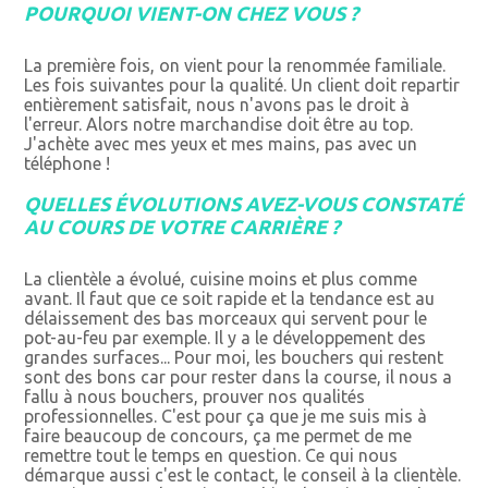
POURQUOI VIENT-ON CHEZ VOUS ?
La première fois, on vient pour la renommée familiale.
Les fois suivantes pour la qualité. Un client doit repartir
entièrement satisfait, nous n'avons pas le droit à
l'erreur. Alors notre marchandise doit être au top.
J'achète avec mes yeux et mes mains, pas avec un
téléphone !
QUELLES ÉVOLUTIONS AVEZ-VOUS CONSTATÉ
AU COURS DE VOTRE CARRIÈRE ?
La clientèle a évolué, cuisine moins et plus comme
avant. Il faut que ce soit rapide et la tendance est au
délaissement des bas morceaux qui servent pour le
pot-au-feu par exemple. Il y a le développement des
grandes surfaces... Pour moi, les bouchers qui restent
sont des bons car pour rester dans la course, il nous a
fallu à nous bouchers, prouver nos qualités
professionnelles. C'est pour ça que je me suis mis à
faire beaucoup de concours, ça me permet de me
remettre tout le temps en question. Ce qui nous
démarque aussi c'est le contact, le conseil à la clientèle.