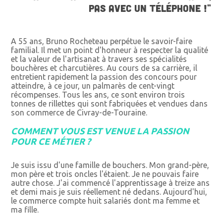
PAS AVEC UN TÉLÉPHONE !"
A 55 ans, Bruno Rocheteau perpétue le savoir-faire
familial. Il met un point d'honneur à respecter la qualité
et la valeur de l'artisanat à travers ses spécialités
bouchères et charcutières. Au cours de sa carrière, il
entretient rapidement la passion des concours pour
atteindre, à ce jour, un palmarès de cent-vingt
récompenses. Tous les ans, ce sont environ trois
tonnes de rillettes qui sont fabriquées et vendues dans
son commerce de Civray-de-Touraine.
COMMENT VOUS EST VENUE LA PASSION
POUR CE MÉTIER ?
Je suis issu d'une famille de bouchers. Mon grand-père,
mon père et trois oncles l'étaient. Je ne pouvais faire
autre chose. J'ai commencé l'apprentissage à treize ans
et demi mais je suis réellement né dedans. Aujourd'hui,
le commerce compte huit salariés dont ma femme et
ma fille.