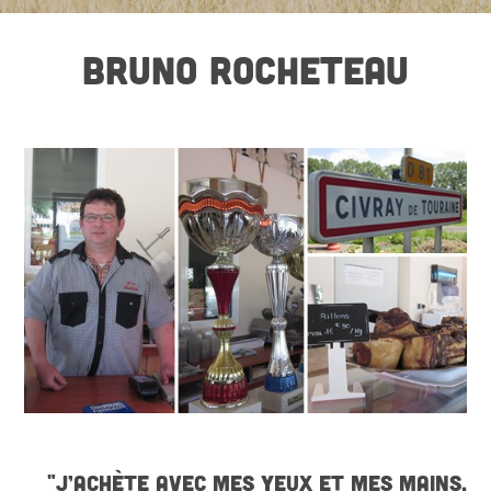
BRUNO ROCHETEAU
"J’ACHÈTE AVEC MES YEUX ET MES MAINS,