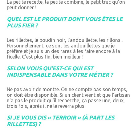
La petite recette, la petite combine, le petit truc qu'on
peut donner !
QUEL EST LE PRODUIT DONT VOUS ÊTES LE
PLUS FIER ?
Les rillettes, le boudin noir, l'andouillette, les rillons...
Personnellement, ce sont les andouillettes que je
préfère et je suis un des rares à les faire encore à la
ficelle. C'est plus fin, bien meilleur !
SELON VOUS QU'EST-CE QUI EST
INDISPENSABLE DANS VOTRE MÉTIER ?
Ne pas avoir de montre. On ne compte pas son temps,
on doit être disponible. Si un client vient et que l'artisan
n'a pas le produit qu'il recherche, ça passe une, deux,
trois fois, après il ne le reverra plus.
SI JE VOUS DIS « TERROIR » (À PART LES
RILLETTES) ?