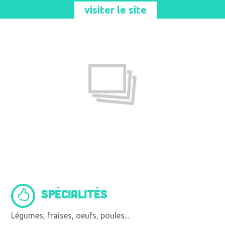
visiter le site
SPÉCIALITÉS
Légumes, fraises, oeufs, poules...