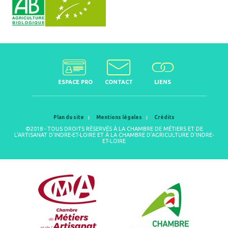
ESPACE PRO
CONTACT
LIENS
Plan du site
Mentions légales
Crédits
©2018 - TOUS DROITS RÉSERVÉS À LA CHAMBRE DE MÉTIERS ET DE
L'ARTISANAT D'INDRE-ET-LOIRE ET À LA CHAMBRE D'AGRICULTURE D'INDRE-
ET-LOIRE