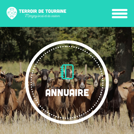
ANNUAIRE