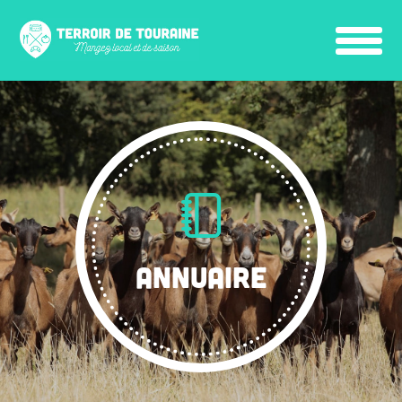
ANNUAIRE