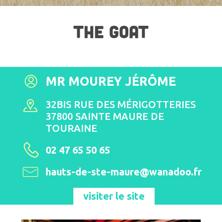
THE GOAT
MR MOUREY JÉRÔME
32BIS RUE DES MÉRIGOTTERIES
37800 SAINTE MAURE DE
TOURAINE
02 47 65 50 65
hauts-de-ste-maure@wanadoo.fr
visiter le site