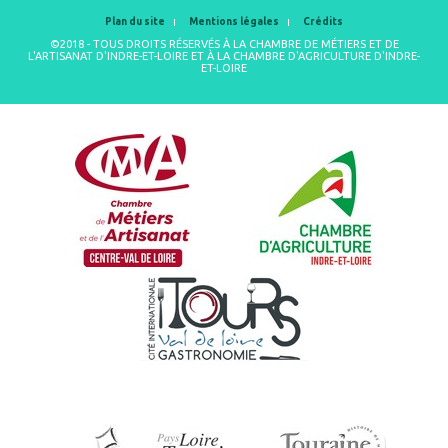
Plan du site
Mentions légales
Crédits
©2018 - TOUS DROITS RÉSERVÉS À LA CHAMBRE DE MÉTIERS ET DE
L'ARTISANAT D'INDRE-ET-LOIRE ET À LA CHAMBRE D'AGRICULTURE D'INDRE-
ET-LOIRE