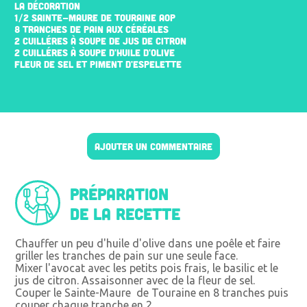
LA DÉCORATION
1/2 SAINTE-MAURE DE TOURAINE AOP
8 TRANCHES DE PAIN AUX CÉRÉALES
2 CUILLÉRES À SOUPE DE JUS DE CITRON
2 CUILLÉRES À SOUPE D'HUILE D'OLIVE
FLEUR DE SEL ET PIMENT D'ESPELETTE
AJOUTER UN COMMENTAIRE
Préparation
de la recette
Chauffer un peu d'huile d'olive dans une poêle et faire
griller les tranches de pain sur une seule face.
Mixer l'avocat avec les petits pois frais, le basilic et le
jus de citron. Assaisonner avec de la fleur de sel.
Couper le Sainte-Maure de Touraine en 8 tranches puis
couper chaque tranche en 2.