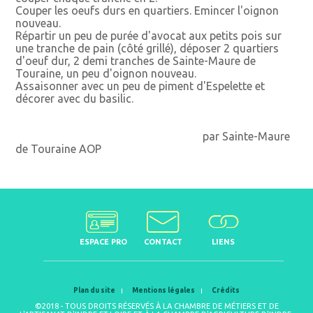
Couper les oeufs durs en quartiers. Emincer l'oignon
nouveau.
Répartir un peu de purée d'avocat aux petits pois sur
une tranche de pain (côté grillé), déposer 2 quartiers
d'oeuf dur, 2 demi tranches de Sainte-Maure de
Touraine, un peu d'oignon nouveau.
Assaisonner avec un peu de piment d'Espelette et
décorer avec du basilic.
par Sainte-Maure
de Touraine AOP
ESPACE PRO
CONTACT
LIENS
Plan du site
Mentions légales
Crédits
©2018 - TOUS DROITS RÉSERVÉS À LA CHAMBRE DE MÉTIERS ET DE