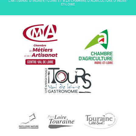
L'ARTISANAT D'INDRE-ET-LOIRE ET À LA CHAMBRE D'AGRICULTURE D'INDRE-
ET-LOIRE