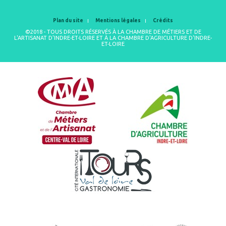
Plan du site
Mentions légales
Crédits
©2018 - TOUS DROITS RÉSERVÉS À LA CHAMBRE DE MÉTIERS ET DE
L'ARTISANAT D'INDRE-ET-LOIRE ET À LA CHAMBRE D'AGRICULTURE D'INDRE-
ET-LOIRE