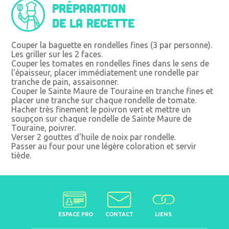
Préparation
de la recette
Couper la baguette en rondelles fines (3 par personne).
Les griller sur les 2 faces.
Couper les tomates en rondelles fines dans le sens de
l'épaisseur, placer immédiatement une rondelle par
tranche de pain, assaisonner.
Couper le Sainte Maure de Touraine en tranche fines et
placer une tranche sur chaque rondelle de tomate.
Hacher très finement le poivron vert et mettre un
soupçon sur chaque rondelle de Sainte Maure de
Touraine, poivrer.
Verser 2 gouttes d'huile de noix par rondelle.
Passer au four pour une légère coloration et servir
tiède.
ESPACE PRO
CONTACT
LIENS