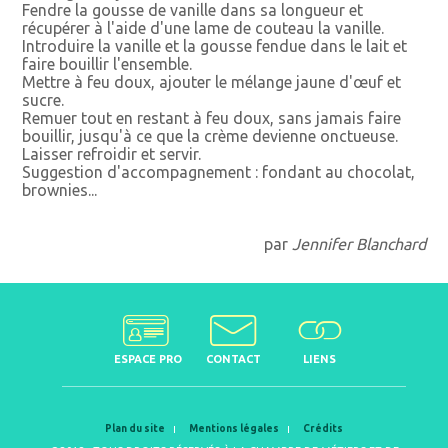
Fendre la gousse de vanille dans sa longueur et
récupérer à l'aide d'une lame de couteau la vanille.
Introduire la vanille et la gousse fendue dans le lait et
faire bouillir l'ensemble.
Mettre à feu doux, ajouter le mélange jaune d'œuf et
sucre.
Remuer tout en restant à feu doux, sans jamais faire
bouillir, jusqu'à ce que la crème devienne onctueuse.
Laisser refroidir et servir.
Suggestion d'accompagnement : fondant au chocolat,
brownies...
par
Jennifer Blanchard
ESPACE PRO
CONTACT
LIENS
Plan du site
Mentions légales
Crédits