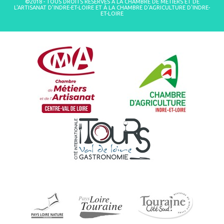
©2018 - TOUS DROITS RÉSERVÉS À LA CHAMBRE DE MÉTIERS ET DE
L'ARTISANAT D'INDRE-ET-LOIRE ET À LA CHAMBRE D'AGRICULTURE D'INDRE-
ET-LOIRE