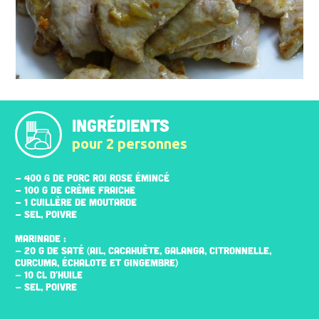
INGRÉDIENTS
pour 2 personnes
- 400 G DE PORC ROI ROSE ÉMINCÉ
- 100 G DE CRÈME FRAICHE
- 1 CUILLÈRE DE MOUTARDE
- SEL, POIVRE
MARINADE :
- 20 G DE SATÉ (AIL, CACAHUÈTE, GALANGA, CITRONNELLE,
CURCUMA, ÉCHALOTE ET GINGEMBRE)
- 10 CL D'HUILE
- SEL, POIVRE