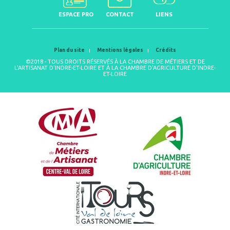
ESPACE PRO
CONTACT
LIENS
Plan du site
Mentions légales
Crédits
©2018 - TOUS DROITS RÉSERVÉS À LA CHAMBRE DE MÉTIERS ET DE
L'ARTISANAT D'INDRE-ET-LOIRE ET À LA CHAMBRE D'AGRICULTURE D'INDRE-
ET-LOIRE