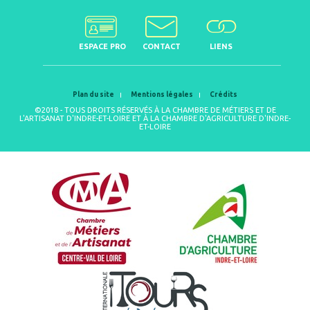
ESPACE PRO
CONTACT
LIENS
Plan du site
Mentions légales
Crédits
©2018 - TOUS DROITS RÉSERVÉS À LA CHAMBRE DE MÉTIERS ET DE
L'ARTISANAT D'INDRE-ET-LOIRE ET À LA CHAMBRE D'AGRICULTURE D'INDRE-
ET-LOIRE