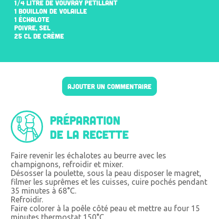
1/4 LITRE DE VOUVRAY PÉTILLANT
1 BOUILLON DE VOLAILLE
1 ÉCHALOTE
POIVRE, SEL
25 CL DE CRÈME
AJOUTER UN COMMENTAIRE
Préparation
de la recette
Faire revenir les échalotes au beurre avec les
champignons, refroidir et mixer.
Désosser la poulette, sous la peau disposer le magret,
filmer les suprêmes et les cuisses, cuire pochés pendant
35 minutes à 68°C.
Refroidir.
Faire colorer à la poêle côté peau et mettre au four 15
minutes thermostat 150°C.