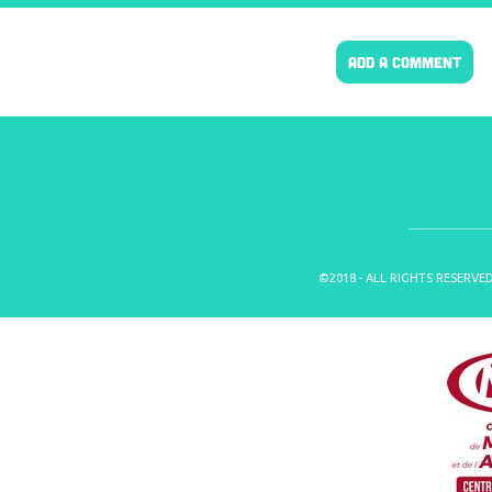
ADD A COMMENT
©2018 - ALL RIGHTS RESERVE