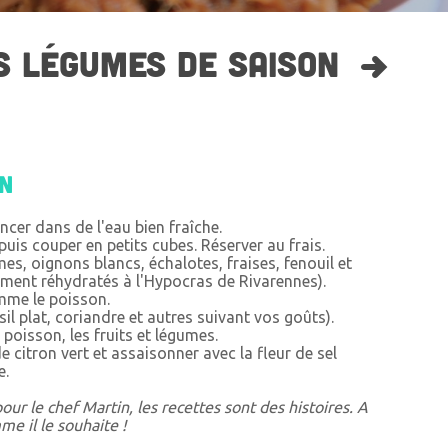
S LÉGUMES DE SAISON
on
rincer dans de l'eau bien fraîche.
 puis couper en petits cubes. Réserver au frais.
umes, oignons blancs, échalotes, fraises, fenouil et
ment réhydratés à l'Hypocras de Rivarennes).
mme le poisson.
rsil plat, coriandre et autres suivant vos goûts).
 poisson, les fruits et légumes.
e citron vert et assaisonner avec la fleur de sel
e.
pour le chef Martin, les recettes sont des histoires. A
me il le souhaite !