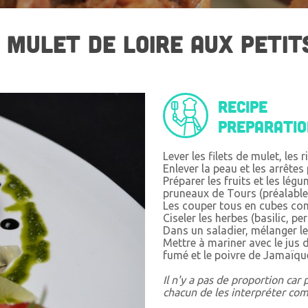
 MULET DE LOIRE AUX PETIT
Recipe
preparati
Lever les filets de mulet, les 
Enlever la peau et les arrêtes
Préparer les fruits et les lég
pruneaux de Tours (préalable
Les couper tous en cubes co
Ciseler les herbes (basilic, pe
Dans un saladier, mélanger le
Mettre à mariner avec le jus d
fumé et le poivre de Jamaïqu
Il n'y a pas de proportion car 
chacun de les interpréter com