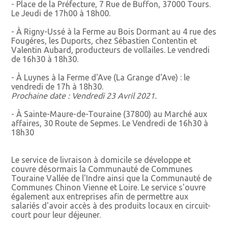
- Place de la Préfecture, 7 Rue de Buffon, 37000 Tours.
Le Jeudi de 17h00 à 18h00.
- À Rigny-Ussé à la Ferme au Bois Dormant au 4 rue des
Fougéres, les Duports, chez Sébastien Contentin et
Valentin Aubard, producteurs de vollailes. Le vendredi
de 16h30 à 18h30.
- À Luynes à la Ferme d'Ave (La Grange d'Ave) : le
vendredi de 17h à 18h30.
Prochaine date : Vendredi 23 Avril 2021.
- À Sainte-Maure-de-Touraine (37800) au Marché aux
affaires, 30 Route de Sepmes. Le Vendredi de 16h30 à
18h30
Le service de livraison à domicile se développe et
couvre désormais la Communauté de Communes
Touraine Vallée de l'Indre ainsi que la Communauté de
Communes Chinon Vienne et Loire. Le service s'ouvre
également aux entreprises afin de permettre aux
salariés d'avoir accès à des produits locaux en circuit-
court pour leur déjeuner.