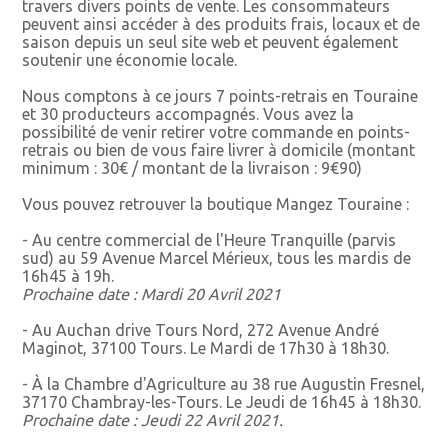
travers divers points de vente. Les consommateurs
peuvent ainsi accéder à des produits frais, locaux et de
saison depuis un seul site web et peuvent également
soutenir une économie locale.
Nous comptons à ce jours 7 points-retrais en Touraine
et 30 producteurs accompagnés. Vous avez la
possibilité de venir retirer votre commande en points-
retrais ou bien de vous faire livrer à domicile (montant
minimum : 30€ / montant de la livraison : 9€90)
Vous pouvez retrouver la boutique Mangez Touraine :
- Au centre commercial de l'Heure Tranquille (parvis
sud) au 59 Avenue Marcel Mérieux, tous les mardis de
16h45 à 19h.
Prochaine date : Mardi 20 Avril 2021
- Au Auchan drive Tours Nord, 272 Avenue André
Maginot, 37100 Tours. Le Mardi de 17h30 à 18h30.
- À la Chambre d'Agriculture au 38 rue Augustin Fresnel,
37170 Chambray-les-Tours. Le Jeudi de 16h45 à 18h30.
Prochaine date : Jeudi 22 Avril 2021.