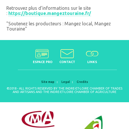
Retrouvez plus d'informations sur le site
:
https://boutique.mangeztouraine.fr/
"Soutenez les producteurs : Mangez local, Mangez
Touraine"
ESPACE PRO
CONTACT
LINKS
Site map
Legal
Credits
©2018 - ALL RIGHTS RESERVED BY THE INDRE-ET-LOIRE CHAMBER OF TRADES
AND ARTISANS AND THE INDRE-ET-LOIRE CHAMBER OF AGRICULTURE