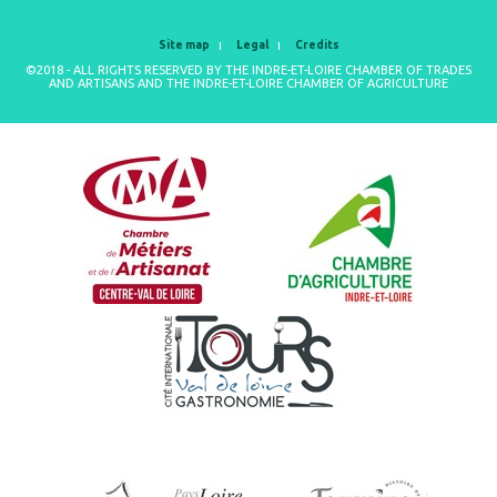
Site map
Legal
Credits
©2018 - ALL RIGHTS RESERVED BY THE INDRE-ET-LOIRE CHAMBER OF TRADES
AND ARTISANS AND THE INDRE-ET-LOIRE CHAMBER OF AGRICULTURE