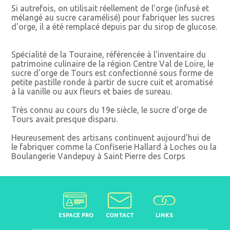
Si autrefois, on utilisait réellement de l'orge (infusé et
mélangé au sucre caramélisé) pour fabriquer les sucres
d'orge, il a été remplacé depuis par du sirop de glucose.
Spécialité de la Touraine, référencée à l'inventaire du
patrimoine culinaire de la région Centre Val de Loire, le
sucre d'orge de Tours est confectionné sous forme de
petite pastille ronde à partir de sucre cuit et aromatisé
à la vanille ou aux fleurs et baies de sureau.
Très connu au cours du 19e siècle, le sucre d'orge de
Tours avait presque disparu.
Heureusement des artisans continuent aujourd'hui de
le fabriquer comme la Confiserie Hallard à Loches ou la
Boulangerie Vandepuy à Saint Pierre des Corps
ESPACE PRO
CONTACT
LINKS