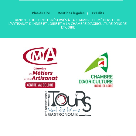
Plan du site
Mentions légales
Crédits
©2018 - TOUS DROITS RÉSERVÉS À LA CHAMBRE DE MÉTIERS ET DE
L'ARTISANAT D'INDRE-ET-LOIRE ET À LA CHAMBRE D'AGRICULTURE D'INDRE-
ET-LOIRE