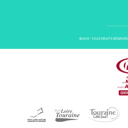
©2018 - TOUS DROITS RÉSERVÉS 