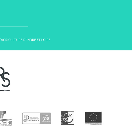
D'AGRICULTURE D'INDRE-ET-LOIRE