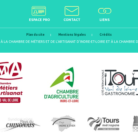
ESPACE PRO
CONTACT
LIENS
Plan du site
Mentions légales
Crédits
À LA CHAMBRE DE MÉTIERS ET DE L'ARTISANAT D'INDRE-ET-LOIRE ET À LA CHAMBRE 