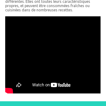
différentes. Elles ont toutes leurs caractéristiques
propres, et peuvent être consommées fraîches ou
cuisinées dans de nombreuses recettes.