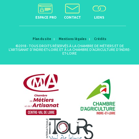
ESPACE PRO
CONTACT
LIENS
Plan du site
Mentions légales
Crédits
©2018 - TOUS DROITS RÉSERVÉS À LA CHAMBRE DE MÉTIERS ET DE
L'ARTISANAT D'INDRE-ET-LOIRE ET À LA CHAMBRE D'AGRICULTURE D'INDRE-
ET-LOIRE