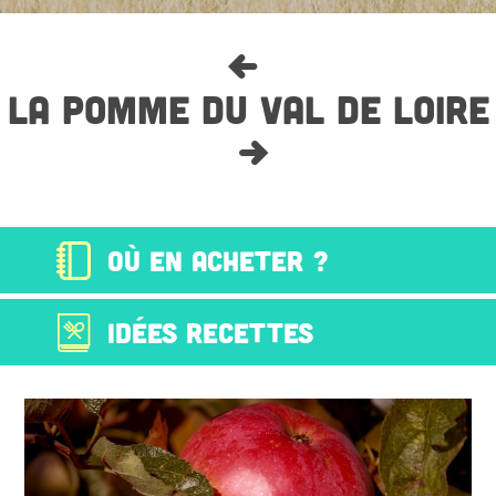
LA POMME DU VAL DE LOIRE
OÙ EN ACHETER ?
IDÉES RECETTES