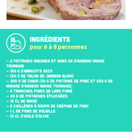
INGRÉDIENTS
pour 6 à 8 personnes
- 2 POITRINES MAIGRES ET SANS OS D'AGNEAU MAINE
TOURAINE
- 150 G D'ABRICOTS SECS
- 120 G DE TALON DE JAMBON BLANC
- 300 G DE CHAIR (50 G DE POITRINE DE PORC ET 250 G DE
MAIGRE D'AGNEAU MAINE TOURAINE)
- 8 TRANCHES FINES DE LARD FUMÉ
- 30 G DE PISTACHES ÉPLUCHÉES
- 15 CL DE RHUM
- 2 CUILLÈRES À SOUPE DE CRÉPINE DE PORC
- 1 L DE FOND DE VOLAILLE
- 15 CL D'HUILE D'OLIVE