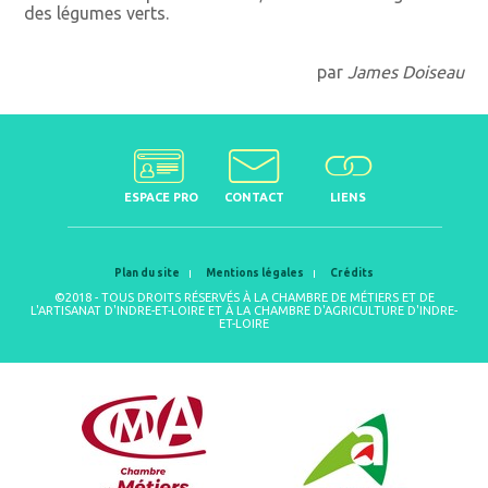
des légumes verts.
par
James Doiseau
ESPACE PRO
CONTACT
LIENS
Plan du site
Mentions légales
Crédits
©2018 - TOUS DROITS RÉSERVÉS À LA CHAMBRE DE MÉTIERS ET DE
L'ARTISANAT D'INDRE-ET-LOIRE ET À LA CHAMBRE D'AGRICULTURE D'INDRE-
ET-LOIRE