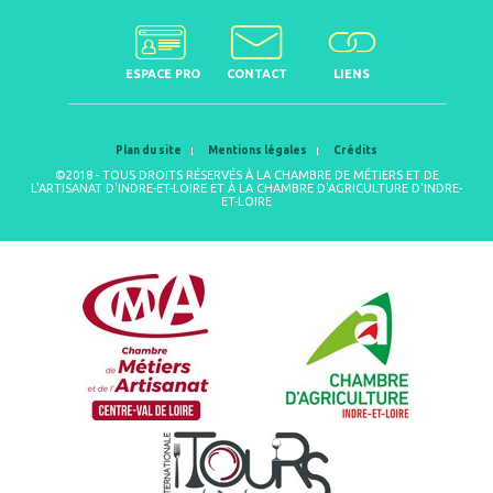
ESPACE PRO
CONTACT
LIENS
Plan du site
Mentions légales
Crédits
©2018 - TOUS DROITS RÉSERVÉS À LA CHAMBRE DE MÉTIERS ET DE
L'ARTISANAT D'INDRE-ET-LOIRE ET À LA CHAMBRE D'AGRICULTURE D'INDRE-
ET-LOIRE