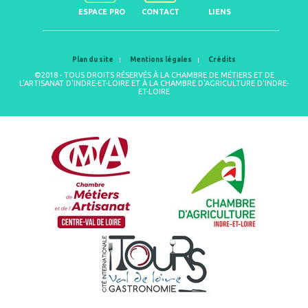
ESPACE PRO
CONTACT
LIENS
Plan du site
Mentions légales
Crédits
©2018 - TOUS DROITS RÉSERVÉS À LA CHAMBRE DE MÉTIERS ET DE
L'ARTISANAT D'INDRE-ET-LOIRE ET À LA CHAMBRE D'AGRICULTURE D'INDRE-
ET-LOIRE