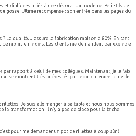
s et diplômes alliés à une décoration moderne. Petit-fils de
ve de gosse. Ultime récompense : son entrée dans les pages du
 ? La qualité. J'assure la fabrication maison à 80%. En tant
nent de moins en moins. Les clients me demandent par exemple
 par rapport à celui de mes collègues. Maintenant, je le fais
s qui se montrent très intéressés par mon placement dans les
ux rillettes. Je suis allé manger à sa table et nous nous sommes
 la transformation. Il n'y a pas de place pour la triche.
 c'est pour me demander un pot de rillettes à coup sûr !