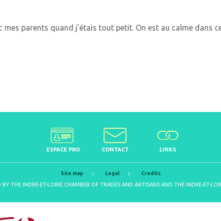
c mes parents quand j'étais tout petit. On est au calme dans ce
ESPACE PRO
CONTACT
LINKS
Site map
Legal
Credits
D BY THE INDRE-ET-LOIRE CHAMBER OF TRADES AND ARTISANS AND THE INDRE-ET-L