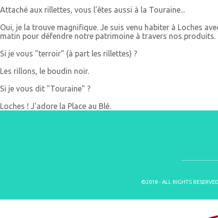
Attaché aux rillettes, vous l'êtes aussi à la Touraine...
Oui, je la trouve magnifique. Je suis venu habiter à Loches ave
matin pour défendre notre patrimoine à travers nos produits.
Si je vous "terroir" (à part les rillettes) ?
Les rillons, le boudin noir.
Si je vous dit "Touraine" ?
Loches ! J'adore la Place au Blé.
©2018 - ALL RIGHTS RESERVE