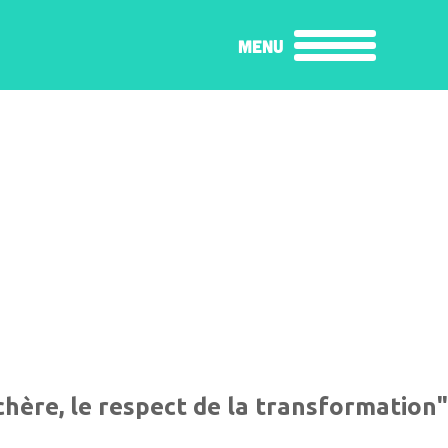
MENU
 chère, le respect de la transformation"