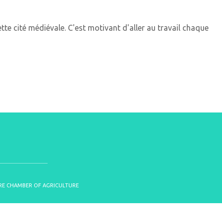
tte cité médiévale. C'est motivant d'aller au travail chaque
OIRE CHAMBER OF AGRICULTURE