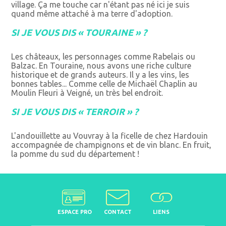
village. Ça me touche car n'étant pas né ici je suis
quand même attaché à ma terre d'adoption.
SI JE VOUS DIS « TOURAINE » ?
Les châteaux, les personnages comme Rabelais ou
Balzac. En Touraine, nous avons une riche culture
historique et de grands auteurs. Il y a les vins, les
bonnes tables... Comme celle de Michaël Chaplin au
Moulin Fleuri à Veigné, un très bel endroit.
SI JE VOUS DIS « TERROIR » ?
L'andouillette au Vouvray à la ficelle de chez Hardouin
accompagnée de champignons et de vin blanc. En fruit,
la pomme du sud du département !
ESPACE PRO
CONTACT
LIENS