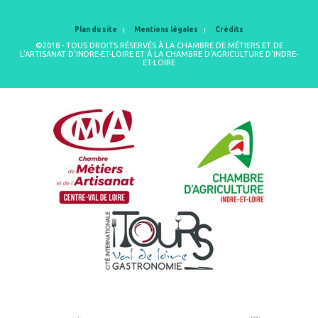
Plan du site
Mentions légales
Crédits
©2018 - TOUS DROITS RÉSERVÉS À LA CHAMBRE DE MÉTIERS ET DE
L'ARTISANAT D'INDRE-ET-LOIRE ET À LA CHAMBRE D'AGRICULTURE D'INDRE-
ET-LOIRE