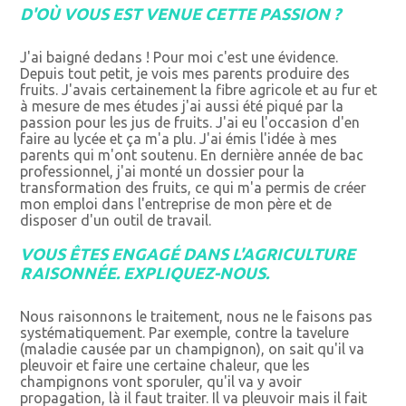
D'OÙ VOUS EST VENUE CETTE PASSION ?
J'ai baigné dedans ! Pour moi c'est une évidence.
Depuis tout petit, je vois mes parents produire des
fruits. J'avais certainement la fibre agricole et au fur et
à mesure de mes études j'ai aussi été piqué par la
passion pour les jus de fruits. J'ai eu l'occasion d'en
faire au lycée et ça m'a plu. J'ai émis l'idée à mes
parents qui m'ont soutenu. En dernière année de bac
professionnel, j'ai monté un dossier pour la
transformation des fruits, ce qui m'a permis de créer
mon emploi dans l'entreprise de mon père et de
disposer d'un outil de travail.
VOUS ÊTES ENGAGÉ DANS L'AGRICULTURE
RAISONNÉE. EXPLIQUEZ-NOUS.
Nous raisonnons le traitement, nous ne le faisons pas
systématiquement. Par exemple, contre la tavelure
(maladie causée par un champignon), on sait qu'il va
pleuvoir et faire une certaine chaleur, que les
champignons vont sporuler, qu'il va y avoir
propagation, là il faut traiter. Il va pleuvoir mais il fait