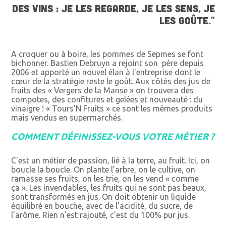
DES VINS : JE LES REGARDE, JE LES SENS, JE
LES GOÛTE."
A croquer ou à boire, les pommes de Sepmes se font
bichonner. Bastien Debruyn a rejoint son père depuis
2006 et apporté un nouvel élan à l'entreprise dont le
cœur de la stratégie reste le goût. Aux côtés des jus de
fruits des « Vergers de la Manse » on trouvera des
compotes, des confitures et gelées et nouveauté : du
vinaigre ! « Tours'N Fruits » ce sont les mêmes produits
mais vendus en supermarchés.
COMMENT DÉFINISSEZ-VOUS VOTRE MÉTIER ?
C'est un métier de passion, lié à la terre, au fruit. Ici, on
boucle la boucle. On plante l'arbre, on le cultive, on
ramasse ses fruits, on les trie, on les vend « comme
ça ». Les invendables, les fruits qui ne sont pas beaux,
sont transformés en jus. On doit obtenir un liquide
équilibré en bouche, avec de l'acidité, du sucre, de
l'arôme. Rien n'est rajouté, c'est du 100% pur jus.