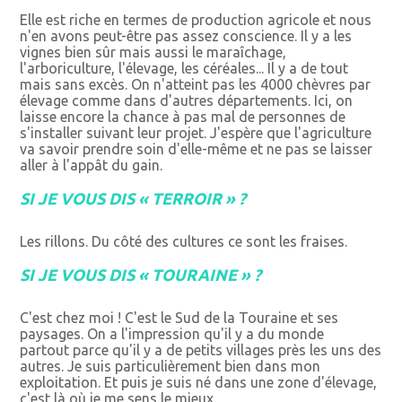
Elle est riche en termes de production agricole et nous
n'en avons peut-être pas assez conscience. Il y a les
vignes bien sûr mais aussi le maraîchage,
l'arboriculture, l'élevage, les céréales... Il y a de tout
mais sans excès. On n'atteint pas les 4000 chèvres par
élevage comme dans d'autres départements. Ici, on
laisse encore la chance à pas mal de personnes de
s'installer suivant leur projet. J'espère que l'agriculture
va savoir prendre soin d'elle-même et ne pas se laisser
aller à l'appât du gain.
SI JE VOUS DIS « TERROIR » ?
Les rillons. Du côté des cultures ce sont les fraises.
SI JE VOUS DIS « TOURAINE » ?
C'est chez moi ! C'est le Sud de la Touraine et ses
paysages. On a l'impression qu'il y a du monde
partout parce qu'il y a de petits villages près les uns des
autres. Je suis particulièrement bien dans mon
exploitation. Et puis je suis né dans une zone d'élevage,
c'est là où je me sens le mieux.