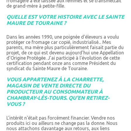
fromagère a été laissée aux femmes et se transmettait
de grand-mère à petite-fille.
QUELLE EST VOTRE HISTOIRE AVEC LE SAINTE
MAURE DE TOURAINE ?
Dans les années 1990, une poignée d'éleveurs a voulu
protéger ce fromage car copié, industrialisé... Mes
parents, ma mère plus particulièrement faisait partie du
projet, de ce qui est devenu aujourd'hui une Appellation
d'Origine Protégée. J'ai participé à l'évolution de cette
certification pendant onze ans comme Président du
syndicat du Sainte Maure de Touraine.
VOUS APPARTENEZ À LA CHARRETTE,
MAGASIN DE VENTE DIRECTE DU
PRODUCTEUR AU CONSOMMATEUR À
CHAMBRAY-LÈS-TOURS. QU'EN RETIREZ-
VOUS ?
L'intérêt n'était pas forcément financier. Vendre nos
produits ici ou ailleurs ne change pas la donne. Nous
nous attachons davantage aux retours, aux liens