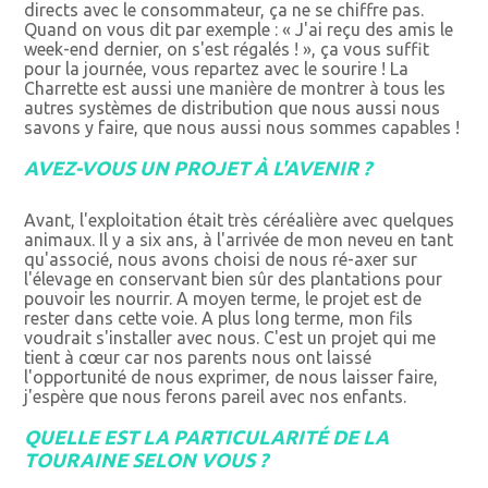
directs avec le consommateur, ça ne se chiffre pas.
Quand on vous dit par exemple : « J'ai reçu des amis le
week-end dernier, on s'est régalés ! », ça vous suffit
pour la journée, vous repartez avec le sourire ! La
Charrette est aussi une manière de montrer à tous les
autres systèmes de distribution que nous aussi nous
savons y faire, que nous aussi nous sommes capables !
AVEZ-VOUS UN PROJET À L'AVENIR ?
Avant, l'exploitation était très céréalière avec quelques
animaux. Il y a six ans, à l'arrivée de mon neveu en tant
qu'associé, nous avons choisi de nous ré-axer sur
l'élevage en conservant bien sûr des plantations pour
pouvoir les nourrir. A moyen terme, le projet est de
rester dans cette voie. A plus long terme, mon fils
voudrait s'installer avec nous. C'est un projet qui me
tient à cœur car nos parents nous ont laissé
l'opportunité de nous exprimer, de nous laisser faire,
j'espère que nous ferons pareil avec nos enfants.
QUELLE EST LA PARTICULARITÉ DE LA
TOURAINE SELON VOUS ?