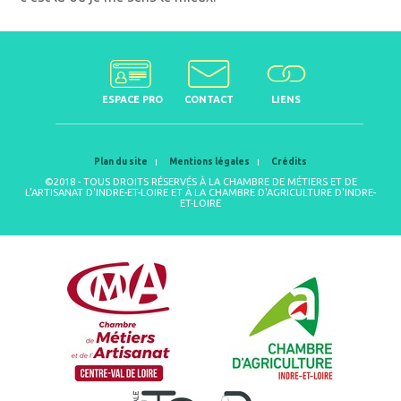
ESPACE PRO
CONTACT
LIENS
Plan du site
Mentions légales
Crédits
©2018 - TOUS DROITS RÉSERVÉS À LA CHAMBRE DE MÉTIERS ET DE
L'ARTISANAT D'INDRE-ET-LOIRE ET À LA CHAMBRE D'AGRICULTURE D'INDRE-
ET-LOIRE