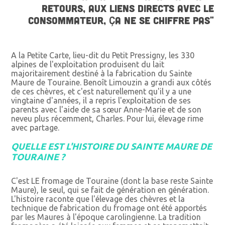
RETOURS, AUX LIENS DIRECTS AVEC LE
CONSOMMATEUR, ÇA NE SE CHIFFRE PAS"
A la Petite Carte, lieu-dit du Petit Pressigny, les 330
alpines de l'exploitation produisent du lait
majoritairement destiné à la fabrication du Sainte
Maure de Touraine. Benoît Limouzin a grandi aux côtés
de ces chèvres, et c'est naturellement qu'il y a une
vingtaine d'années, il a repris l'exploitation de ses
parents avec l'aide de sa sœur Anne-Marie et de son
neveu plus récemment, Charles. Pour lui, élevage rime
avec partage.
QUELLE EST L'HISTOIRE DU SAINTE MAURE DE
TOURAINE ?
C'est LE fromage de Touraine (dont la base reste Sainte
Maure), le seul, qui se fait de génération en génération.
L'histoire raconte que l'élevage des chèvres et la
technique de fabrication du fromage ont été apportés
par les Maures à l'époque carolingienne. La tradition